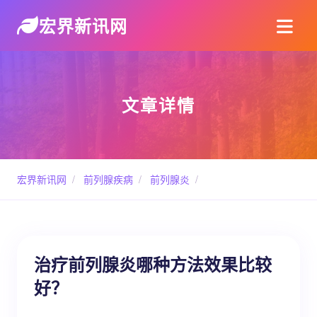
宏界新讯网
文章详情
宏界新讯网
/
前列腺疾病
/
前列腺炎
/
治疗前列腺炎哪种方法效果比较
好？