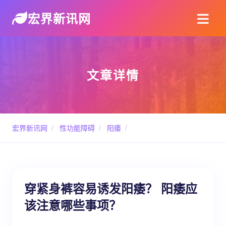
宏界新讯网
文章详情
宏界新讯网
/
性功能障碍
/
阳痿
/
穿紧身裤容易诱发阳痿？ 阳痿应
该注意哪些事项？