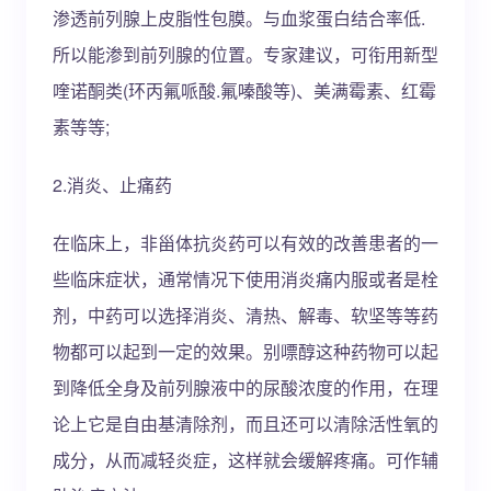
渗透前列腺上皮脂性包膜。与血浆蛋白结合率低.
所以能渗到前列腺的位置。专家建议，可衔用新型
喹诺酮类(环丙氟哌酸.氟嗪酸等)、美满霉素、红霉
素等等;
2.消炎、止痛药
在临床上，非甾体抗炎药可以有效的改善患者的一
些临床症状，通常情况下使用消炎痛内服或者是栓
剂，中药可以选择消炎、清热、解毒、软坚等等药
物都可以起到一定的效果。别嘌醇这种药物可以起
到降低全身及前列腺液中的尿酸浓度的作用，在理
论上它是自由基清除剂，而且还可以清除活性氧的
成分，从而减轻炎症，这样就会缓解疼痛。可作辅