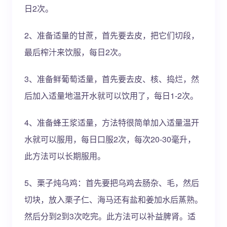
日2次。
2、准备适量的甘蔗，首先要去皮，把它们切段，
最后榨汁来饮服，每日2次。
3、准备鲜葡萄适量，首先要去皮、核、捣烂，然
后加入适量地温开水就可以饮用了，每日1-2次。
4、准备蜂王浆适量，方法特很简单加入适量温开
水就可以服用，每日口服2次，每次20-30毫升，
此方法可以长期服用。
5、栗子炖乌鸡：首先要把乌鸡去肠杂、毛，然后
切块，放入栗子仁、海马还有盐和姜加水后蒸熟。
然后分到2到3次吃完。此方法可以补益脾肾。适