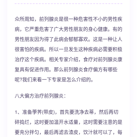
众所周知，前列腺炎是很一种危害性不小的男性疾
病，它严重危害了广大男性朋友的身心健康。有的
男性朋友因为得了此病会郁郁寡欢。这是一种让人
很害怕的疾病。所以一旦发生这种疾病必需要积极
治疗这个疾病。相关专家介绍，食疗对前列腺炎康
复具有促进作用。那么前列腺炎食疗偏方有哪些
呢?我们来看一下专家是怎么介绍的。
八大偏方治疗前列腺炎：
1、准备荸荠(带皮)，首先要洗净去蒂，然后再切
碎捣烂，这时要加温开水适量，这时需要注意的是
要充分拌匀，最后再滤去渣皮，饮汁就可以了，每