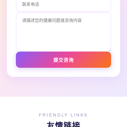
提交咨询
FRIENDLY LINKS
友情链接