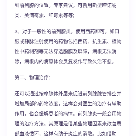
到前列腺的位置。专家建议，可衔用新型喹诺酮
类、美满霉素、红霉素等等;
2、对于一般性的前列腺炎，使用西药即可，如口
服或静脉注射使用的药物包括西药、抗生素、植物
性中药制剂等无法穿透脂膜及屏障，病根无法消
除，病根内的病原体会反复发作导致久治不愈。
第二、物理治疗：
还可以通过按摩腺体外层来促进前列腺腺管排空并
增加局部的药物浓度，这样会对医生的治疗有辅助
作用，也会缓解患者的病情。前列腺炎一般会用物
理的治疗方法。其原理是借某些物理因素来改善局
部血液循环，这样有助于炎症的消散。比如借助