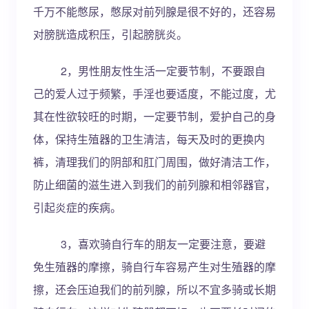
千万不能憋尿，憋尿对前列腺是很不好的，还容易
对膀胱造成积压，引起膀胱炎。
2，男性朋友性生活一定要节制，不要跟自
己的爱人过于频繁，手淫也要适度，不能过度，尤
其在性欲较旺的时期，一定要节制，爱护自己的身
体，保持生殖器的卫生清洁，每天及时的更换内
裤，清理我们的阴部和肛门周围，做好清洁工作，
防止细菌的滋生进入到我们的前列腺和相邻器官，
引起炎症的疾病。
3，喜欢骑自行车的朋友一定要注意，要避
免生殖器的摩擦，骑自行车容易产生对生殖器的摩
擦，还会压迫我们的前列腺，所以不宜多骑或长期