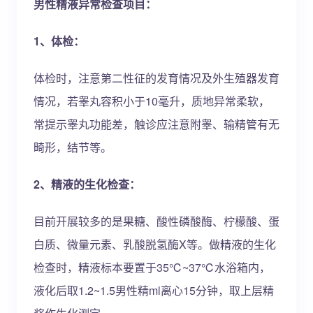
男性精液异常检查项目：
1、体检：
体检时，注意第二性征的发育情况及外生殖器发育
情况，若睾丸容积小于10毫升，质地异常柔软，
常提示睾丸功能差，触诊应注意附睾、输精管有无
畸形，结节等。
2、精液的生化检查：
目前开展较多的是果糖、酸性磷酸酶、柠檬酸、蛋
白质、微量元素、乳酸脱氢酶X等。做精液的生化
检查时，精液标本要置于35℃~37℃水浴箱内，
液化后取1.2~1.5男性精ml离心15分钟，取上层精