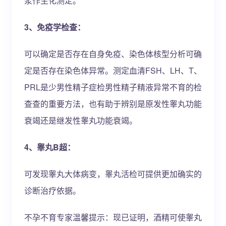
浆作生化测定。
3、免疫学检查：
可以确定是否存在自身免疫、染色体核型分析可确
定是否存在染色体异常。测定血清FSH、LH、T、
PRL是少男性精子症检男性精子精液异常不育的检
查查的重要方法，也有助于辨别是原发性睾丸功能
衰竭还是继发性睾丸功能衰竭。
4、睾丸B超：
可发现睾丸大体病变，睾丸活检可提供更加确实的
诊断治疗依据。
不孕不育专家温馨提示：现已证明，酒精可使睾丸