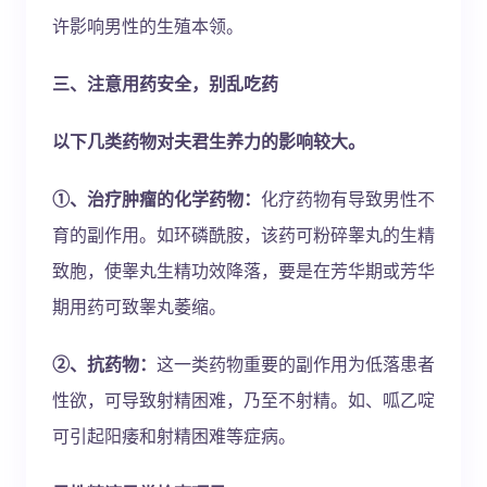
许影响男性的生殖本领。
三、注意用药安全，别乱吃药
以下几类药物对夫君生养力的影响较大。
①、治疗肿瘤的化学药物：
化疗药物有导致男性不
育的副作用。如环磷酰胺，该药可粉碎睾丸的生精
致胞，使睾丸生精功效降落，要是在芳华期或芳华
期用药可致睾丸萎缩。
②、抗药物：
这一类药物重要的副作用为低落患者
性欲，可导致射精困难，乃至不射精。如、呱乙啶
可引起阳痿和射精困难等症病。