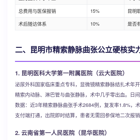
总费用与医保报销
15%
昆明职
术后随访体系
10%
是否
二、昆明市精索静脉曲张公立硬核实
1. 昆明医科大学第一附属医院（云大医院）
泌尿外科国家临床重点专科，显微镜精索静脉结扎术年开
精索内动脉、淋巴管与曲张静脉，术中几乎零出血。日间
数据：近3年精索静脉曲张手术2684例，复发率1.8%
支付端打通，出院即时结算，患者无需回参保地二次报销
2. 云南省第一人民医院（昆华医院）