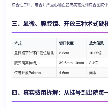
综合性三甲，若合并严重心脑血管疾病需先到综合医院评
三、显微、腹腔镜、开放三种术式硬
术式
切口长度
放大倍数
显微镜下外环口低位结扎
2-3cm
10-25倍
腹腔镜高位结扎
3个5mm-10mm
2-4倍
传统开放Palomo
4-6cm
肉眼
四、真实费用拆解：从挂号到出院每