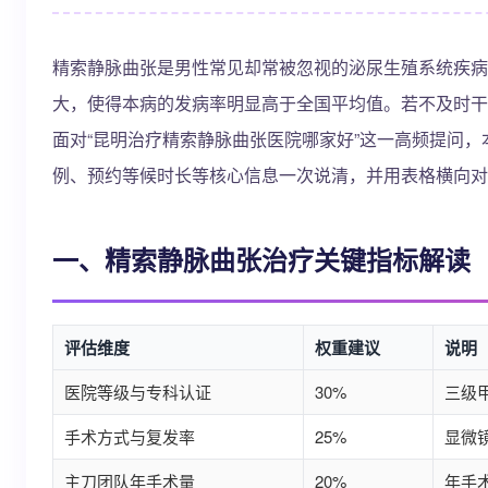
精索静脉曲张是男性常见却常被忽视的泌尿生殖系统疾病
大，使得本病的发病率明显高于全国平均值。若不及时干
面对“昆明治疗精索静脉曲张医院哪家好”这一高频提问
例、预约等候时长等核心信息一次说清，并用表格横向对
一、精索静脉曲张治疗关键指标解读
评估维度
权重建议
说明
医院等级与专科认证
30%
三级
手术方式与复发率
25%
显微
主刀团队年手术量
20%
年手