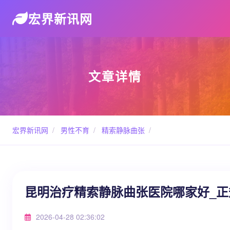
宏界新讯网
文章详情
宏界新讯网
/
男性不育
/
精索静脉曲张
/
昆明治疗精索静脉曲张医院哪家好_
2026-04-28 02:36:02