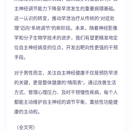
主神经调节能力下降是早泄发生的重要病理基础。
这一认识的转变，推动早泄治疗从传统的“对症处
理”迈向“系统调节”的新阶段。未来，随着神经影像
学和分子生物学技术的进步，我们有望更精准地定
位自主神经病变的位点，开发出靶向性更强的干预
手段。
对于男性而言，关注自主神经健康不仅是预防早泄
的关键，更是整体健康的“晴雨表”。通过改善生活
方式、管理心理压力、及时干预慢性疾病，每个人
都能主动维护自主神经的调节平衡，重拾性功能健
康的主动权。
（全文完）