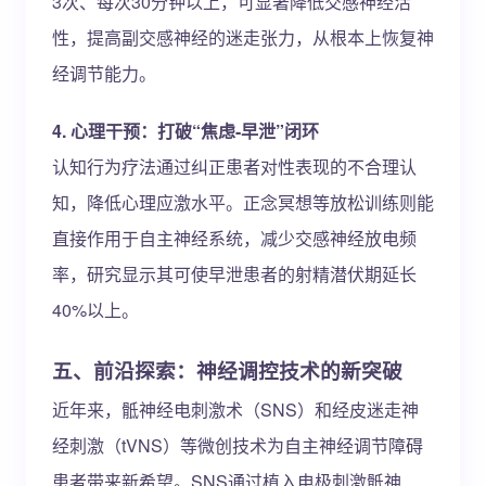
3次、每次30分钟以上，可显著降低交感神经活
性，提高副交感神经的迷走张力，从根本上恢复神
经调节能力。
4. 心理干预：打破“焦虑-早泄”闭环
认知行为疗法通过纠正患者对性表现的不合理认
知，降低心理应激水平。正念冥想等放松训练则能
直接作用于自主神经系统，减少交感神经放电频
率，研究显示其可使早泄患者的射精潜伏期延长
40%以上。
五、前沿探索：神经调控技术的新突破
近年来，骶神经电刺激术（SNS）和经皮迷走神
经刺激（tVNS）等微创技术为自主神经调节障碍
患者带来新希望。SNS通过植入电极刺激骶神