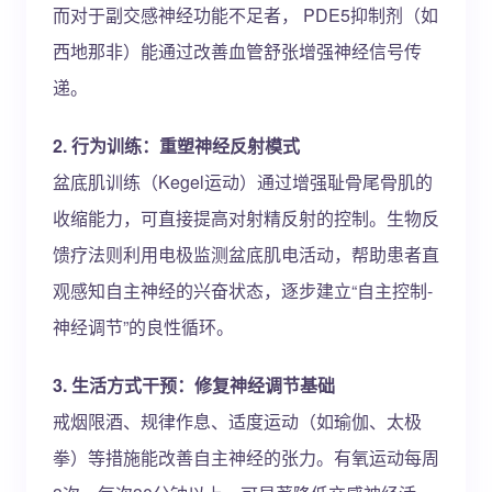
而对于副交感神经功能不足者， PDE5抑制剂（如
西地那非）能通过改善血管舒张增强神经信号传
递。
2. 行为训练：重塑神经反射模式
盆底肌训练（Kegel运动）通过增强耻骨尾骨肌的
收缩能力，可直接提高对射精反射的控制。生物反
馈疗法则利用电极监测盆底肌电活动，帮助患者直
观感知自主神经的兴奋状态，逐步建立“自主控制-
神经调节”的良性循环。
3. 生活方式干预：修复神经调节基础
戒烟限酒、规律作息、适度运动（如瑜伽、太极
拳）等措施能改善自主神经的张力。有氧运动每周