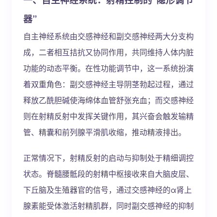
器”
自主神经系统由交感神经和副交感神经两大分支构
成，二者相互拮抗又协同作用，共同维持人体内脏
功能的动态平衡。在性功能调节中，这一系统扮演
着双重角色：副交感神经主导阴茎勃起过程，通过
释放乙酰胆碱使海绵体血管舒张充血；而交感神经
则在射精反射中发挥关键作用，其兴奋会触发输精
管、精囊和前列腺平滑肌收缩，推动精液排出。
正常情况下，射精反射的启动与抑制处于精细调控
状态。脊髓腰骶段的射精中枢接收来自大脑皮层、
下丘脑及生殖器官的信号，通过交感神经的α肾上
腺素能受体激活射精肌群，同时副交感神经的抑制