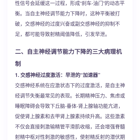
性信号会延缓这一过程，形成“刹车-油门”的动态平
衡。当自主神经调节能力下降时，这种平衡被打
破，交感神经的过度兴奋或副交感神经的抑制不
足，都可能导致射精阈值降低，引发早泄。
二、自主神经调节能力下降的三大病理机
制
1. 交感神经过度激活：早泄的“加速器”
交感神经系统在应激状态下的过度激活，是自主神
经调节失衡最常见的表现。长期精神压力、焦虑或
睡眠障碍会导致下丘脑-垂体-肾上腺轴功能亢进，
促使肾上腺素和去甲肾上腺素持续升高。这些激素
不仅会直接刺激输精管平滑肌收缩，还会增强脊髓
射精中枢对性刺激的敏感性，使射精反射的潜伏期