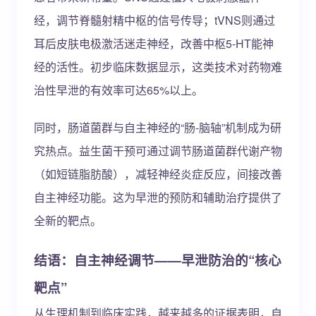
经，调节脊髓射精中枢的信号传导；tVNS则通过
耳后皮肤电极激活迷走神经，改善中枢5-HT能神
经的活性。初步临床数据显示，这类技术对药物难
治性早泄的有效率可达65%以上。
同时，肠道菌群与自主神经的“肠-脑轴”机制成为研
究热点。益生菌干预可通过调节肠道菌群代谢产物
（如短链脂肪酸），减轻神经炎症反应，间接改善
自主神经功能。这为早泄的预防和辅助治疗提供了
全新的靶点。
结语：自主神经调节——早泄防治的“核心
靶点”
从生理机制到临床实践，越来越多的证据表明，自