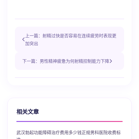
上一篇：射精过快是否容易在连续疲劳时表现更
加突出
下一篇：男性精神疲惫为何射精控制能力下降
相关文章
武汉勃起功能障碍治疗费用多少钱正规男科医院收费标