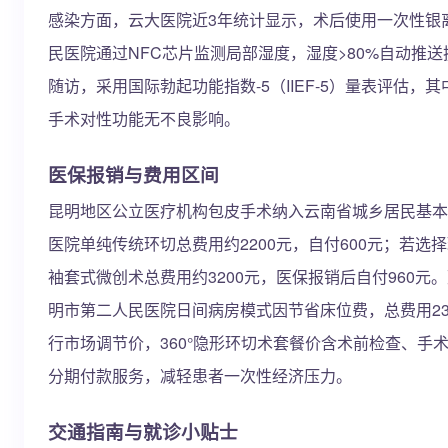
感染方面，云大医院近3年统计显示，术后使用一次性银离
民医院通过NFC芯片监测局部湿度，湿度>80%自动推送
随访，采用国际勃起功能指数-5（IIEF-5）量表评估，其中
手术对性功能无不良影响。
医保报销与费用区间
昆明地区公立医疗机构包皮手术纳入云南省城乡居民基本医
医院单纯传统环切总费用约2200元，自付600元；若选
袖套式微创术总费用约3200元，医保报销后自付960元
明市第二人民医院日间病房模式因节省床位费，总费用23
行市场调节价，360°隐形环切术套餐价含术前检查、手术
分期付款服务，减轻患者一次性经济压力。
交通指南与就诊小贴士