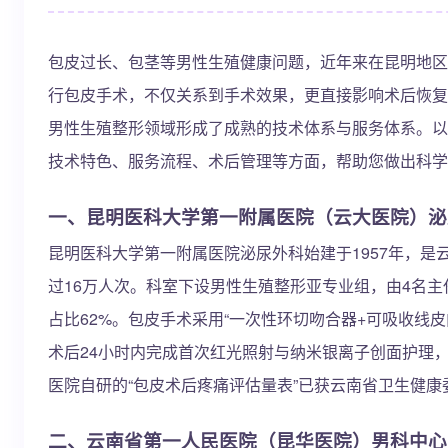
包皮过长、包茎等男性生殖健康问题，近年来在昆明地区
行包皮手术，不仅关系到手术效果，更直接影响术后恢复
男性生殖整形领域形成了成熟的技术体系与服务体系。以
技术特色、服务流程、术后管理等方面，帮助您做出科学
一、昆明医科大学第一附属医院（云大医院）泌
昆明医科大学第一附属医院泌尿外科始建于1957年，是
过16万人次。科室下设男性生殖整形亚专业组，由4名
占比62%。包皮手术采用“一次性环切吻合器+可吸收线皮内
术后24小时内完成首次红光照射与纳米银离子创面护理，
医院自研的“包皮术后疼痛评估量表”已获云南省卫生健康
二、云南省第一人民医院（昆华医院）男科中心