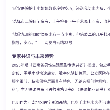
“延安医院护士小姐姐教我冷敷技巧，还送我防水内裤，
“选择市二院日间病房，上午检查下午手术晚上回家，流程丝
“锦欣九洲的360°隐形术有一点小贵，但疤痕真的几乎
指导，安心。”——网友白云路23号
专家共识与未来趋势
2025年版《云南省男性生殖整形专家共识》指出，包皮
定位、围手术期快速康复、数字化随访管理。公立医院在
服务细节、私密保护层面具有特色。无论选择何种机构，
科”，主刀医师具备《医师资格证书》《医师执业证书》双
昆明作为西南地区医疗资源高地，包皮手术技术迭代迅速