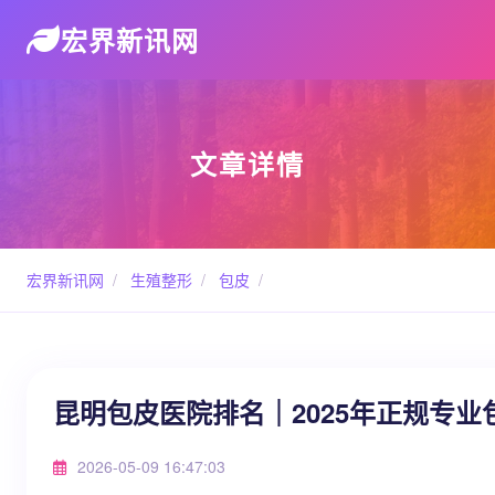
宏界新讯网
文章详情
宏界新讯网
/
生殖整形
/
包皮
/
昆明包皮医院排名｜2025年正规专
2026-05-09 16:47:03